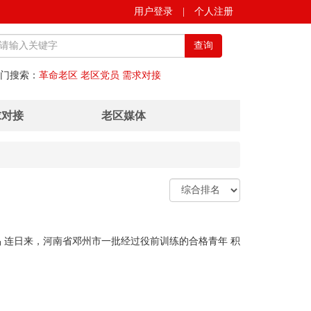
用户登录
|
个人注册
查询
门搜索：
革命老区
老区党员
需求对接
求对接
老区媒体
晶 连日来，河南省邓州市一批经过役前训练的合格青年 积