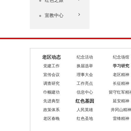
红色之旅
宣教中心
老区动态
纪念活动
纪念场馆
党建工作
换届选举
学习研究
宣传会议
理事大会
老区精神
调查研究
工作亮点
长征精神
巾帼建功
信息中心
留守红军精
红色基因
先进典型
延安精神
政策体系
人民英雄
井冈山精
老区春晚
红色圣地
雷锋精神