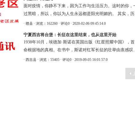
面对疫情，你静不下来，因为工作与生活压力。这时的你，
过黑暗，所以，你以为人生永远都是阳光明媚的。 其实，历....
· 赣县
· 浏览：162260
· 评论0
· 2020-02-06 09:45:14.0
宁夏西吉将台堡：长征在这里结束，也从这里开始
1938年10月，埃德加·斯诺在英国出版《红星照耀中国》
命根据地的真相。在书中，斯诺对红军长征的壮举由衷感叹....
· 西吉县
· 浏览：55405
· 评论0
· 2019-09-05 16:01:57.0