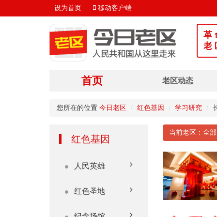
设为首页
移动客户端
革 
老 
首页
老区动态
您所在的位置
今日老区
红色基因
学习研究
当前老区：全
红色基因
人民英雄
红色圣地
纪念场馆