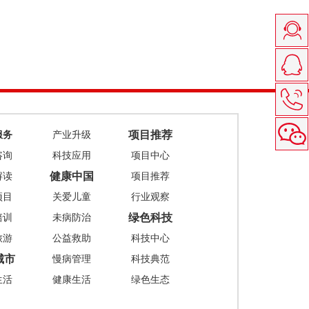
项目推荐
服务
产业升级
咨询
科技应用
项目中心
健康中国
解读
项目推荐
项目
关爱儿童
行业观察
绿色科技
培训
未病防治
旅游
公益救助
科技中心
城市
慢病管理
科技典范
生活
健康生活
绿色生态