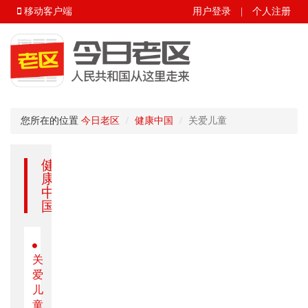
移动客户端
用户登录
|
个人注册
您所在的位置
今日老区
健康中国
关爱儿童
健
康
中
国
关
爱
儿
童