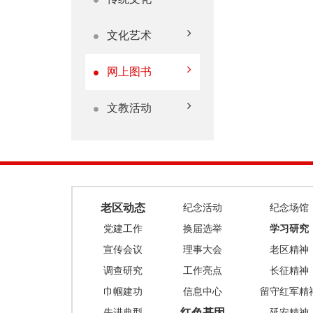
文化艺术
网上图书
文教活动
老区动态
纪念活动
纪念场馆
党建工作
换届选举
学习研究
宣传会议
理事大会
老区精神
调查研究
工作亮点
长征精神
巾帼建功
信息中心
留守红军精
红色基因
先进典型
延安精神