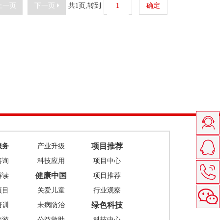
上一页
下一页
共1页,转到
确定
项目推荐
服务
产业升级
咨询
科技应用
项目中心
健康中国
解读
项目推荐
项目
关爱儿童
行业观察
绿色科技
培训
未病防治
旅游
公益救助
科技中心