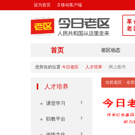
设为首页
移动客户端
革 
老 
首页
老区动态
您所在的位置
今日老区
人才培养
网上图书
当前老区：全
人才培养
课堂学习
职教平台
传统文化