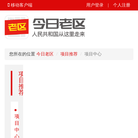
移动客户端
用户登录
|
个人注册
您所在的位置
今日老区
项目推荐
项目中心
项
目
推
荐
项
目
中
心