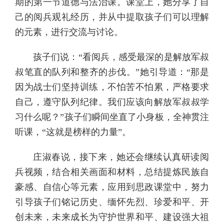
期的第一节道德与法治课。课堂上，她分享了自
己的阅兵观礼经历，并从中提取孩子们可以理解
的元素，进行交流与讨论。
孩子们说：“看阅兵，感受最深的是解放军叔
叔笔直的队列和整齐的步伐。”她引导道：“那是
因为战士们坚持训练，不怕苦不怕累，严格要求
自己，遵守队列纪律。我们应该向解放军叔叔学
习什么呢？”孩子们瞬间坐直了小身板，全神贯注
听课，“这就是榜样的力量”。
庄淑春说，接下来，她还会继续认真研读阅
兵视频，结合相关画面和材料，总结提炼民族自
豪感、自信心等元素，应用到思政课堂中，努力
引导孩子们铭记历史、缅怀先烈、珍爱和平、开
创未来，未来成长为守护世界和平、建设强大祖