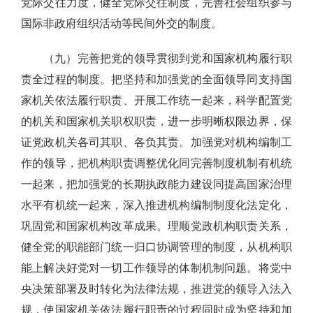
党际交往力度，健全党际交往制度，完善社会组织参与
国际非政府组织活动等民间外交的制度。
（九）完善把党的领导贯彻到党和国家机构履行职
责全过程的制度。把坚持和加强党的全面领导同支持国
家机关依法履行职责、开展工作统一起来，科学配置党
的机关和国家机关职权职责，进一步明晰权限边界，保
证党政机关各司其职、各负其责。加强党对机构编制工
作的领导，把机构职责调整优化同完善制度机制有机统
一起来，把加强党的长期执政能力建设同提高国家治理
水平有机统一起来，深入推进机构编制制度化法定化，
巩固党和国家机构改革成果。理顺党政机构职责关系，
健全党的职能部门统一归口协调管理的制度，从机构职
能上解决好党对一切工作领导的体制机制问题。将党中
央决策部署及时转化为法律法规，推进党的领导入法入
规，使国家机关依法履行职责的过程同时成为坚持和加