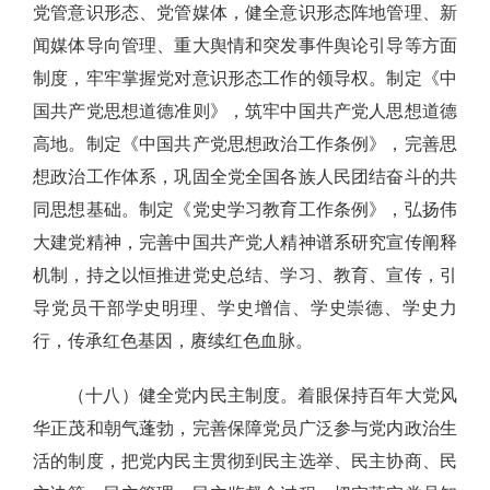
党管意识形态、党管媒体，健全意识形态阵地管理、新
闻媒体导向管理、重大舆情和突发事件舆论引导等方面
制度，牢牢掌握党对意识形态工作的领导权。制定《中
国共产党思想道德准则》，筑牢中国共产党人思想道德
高地。制定《中国共产党思想政治工作条例》，完善思
想政治工作体系，巩固全党全国各族人民团结奋斗的共
同思想基础。制定《党史学习教育工作条例》，弘扬伟
大建党精神，完善中国共产党人精神谱系研究宣传阐释
机制，持之以恒推进党史总结、学习、教育、宣传，引
导党员干部学史明理、学史增信、学史崇德、学史力
行，传承红色基因，赓续红色血脉。
（十八）健全党内民主制度。着眼保持百年大党风
华正茂和朝气蓬勃，完善保障党员广泛参与党内政治生
活的制度，把党内民主贯彻到民主选举、民主协商、民