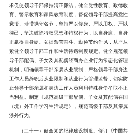
求促使领导干部保持清正廉洁，健全党性教育、政德教
育、警示教育和家风教育制度，督促领导干部提高党性
觉悟、珍惜操守名节，坚持严以修身、严以用权、严以
律己，坚决破除特权思想和特权行为，以自身廉、自身
正赢得自身硬。弘扬艰苦奋斗、勤俭节约作风，从严从
紧健全领导干部工作和生活待遇制度规定。健全规范领
导干部配偶、子女及其配偶经商办企业行为常态化管理
机制，明确领导干部亲属从业限制，严格领导干部身边
工作人员辞职后从业限制和从业行为管理监督，切实防
止领导干部亲属和身边工作人员利用特殊身份牟取不正
当利益。制定《规范高级干部配偶、子女及其配偶在国
（境）外工作学习生活规定》，规范高级干部及其亲属
涉外行为。
（二十一）健全党的纪律建设制度。修订《中国共