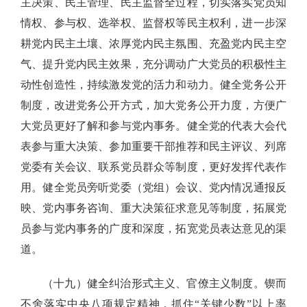
主决策、民主管理、民主监督全过程，切实落实党员知
情权、参与权、选举权、监督权等民主权利，进一步深
耕党内民主土壤、浓厚党内民主氛围、充盈党内民主空
气、提升党内民主效果，充分调动广大党员的积极性主
动性创造性，持续激发党的活力和动力。健全党务公开
制度，改进党务公开方式，加大党务公开力度，方便广
大党员更好了解和参与党内事务。健全党的代表大会代
表参与重大决策、参加重要干部推荐和民主评议、列席
党委有关会议、联系党员群众等制度，更好发挥代表作
用。健全党员旁听党委（党组）会议、党内情况通报反
映、党内事务咨询、重大决策征求意见等制度，拓展党
员参与党内事务的广度和深度，拓宽党员表达意见的渠
道。
（十九）健全纠治形式主义、官僚主义制度。锲而
不舍落实中央八项规定精神，抓住“关键少数”以上率