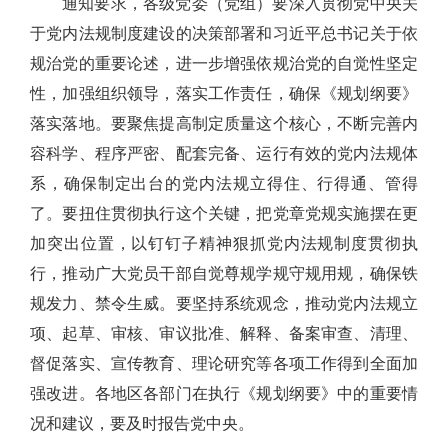
通知要求，各级党委（党组）要深入贯彻党中央关
于党内法规制度建设的决策部署和习近平总书记关于依
规治党的重要论述，进一步增强依规治党的自觉性坚定
性，加强组织领导，落实工作责任，确保《规划纲要》
落实落地。要聚焦提高制定质量这个核心，不断完善内
容科学、程序严密、配套完备、运行有效的党内法规体
系，确保制定出台的党内法规立得住、行得通、管得
了。要扭住贯彻执行这个关键，把党章党规实施摆在更
加突出位置，以钉钉子精神狠抓党内法规制度贯彻执
行，推动广大党员干部自觉尊规学规守规用规，确保铁
规发力、禁令生威。要坚持系统观念，推动党内法规立
项、起草、审核、审议批准、解释、备案审查、清理、
督促落实、宣传教育、理论研究等各项工作得到全面加
强改进。各地区各部门在执行《规划纲要》中的重要情
况和建议，要及时报告党中央。