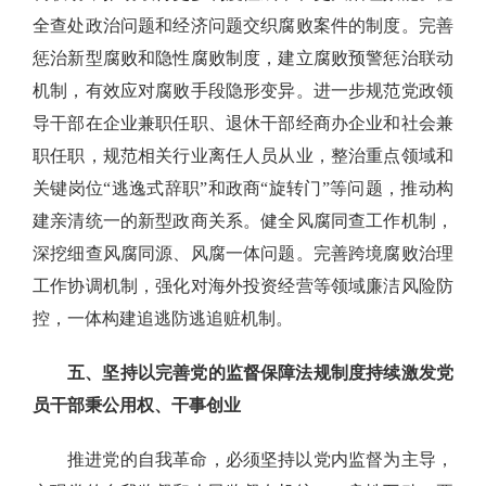
全查处政治问题和经济问题交织腐败案件的制度。完善
惩治新型腐败和隐性腐败制度，建立腐败预警惩治联动
机制，有效应对腐败手段隐形变异。进一步规范党政领
导干部在企业兼职任职、退休干部经商办企业和社会兼
职任职，规范相关行业离任人员从业，整治重点领域和
关键岗位“逃逸式辞职”和政商“旋转门”等问题，推动构
建亲清统一的新型政商关系。健全风腐同查工作机制，
深挖细查风腐同源、风腐一体问题。完善跨境腐败治理
工作协调机制，强化对海外投资经营等领域廉洁风险防
控，一体构建追逃防逃追赃机制。
五、坚持以完善党的监督保障法规制度持续激发党
员干部秉公用权、干事创业
推进党的自我革命，必须坚持以党内监督为主导，