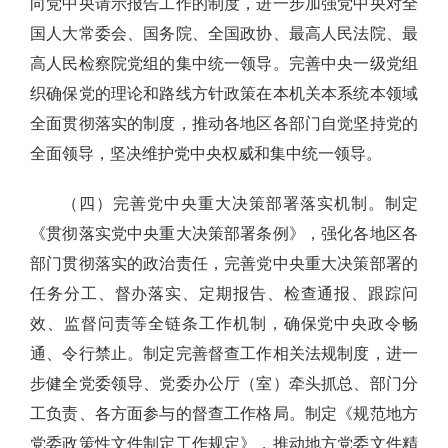
向党中央请示报告工作的制度，进一步加强党中央对全
国人大常委会、国务院、全国政协、最高人民法院、最
高人民检察院党组的集中统一领导。完善中央一级党组
织确保党的理论和路线方针政策在本机关本系统本领域
全面贯彻落实的制度，推动各地区各部门自觉坚持党的
全面领导，坚决维护党中央权威和集中统一领导。
（四）完善党中央重大决策部署落实机制。制定
《贯彻落实党中央重大决策部署条例》，强化各地区各
部门贯彻落实的政治责任，完善党中央重大决策部署的
任务分工、督办落实、定期报告、检查通报、跟踪问
效、监督问责等全链条工作机制，确保党中央政令畅
通、令行禁止。制定完善督查工作相关法规制度，进一
步健全党委领导、党委办公厅（室）牵头抓总、部门分
工负责、各方面参与的督查工作格局。制定《规范地方
党委政策性文件制定工作规定》，推动地方党委文件精