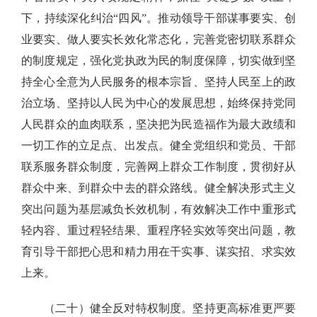
下，持续深化纠治“四风”。推动领导干部谋事要实、创
业要实、做人要实长效化常态化，完善党密切联系群众
的制度规定，强化党执政为民的制度保障，切实做到坚
持全心全意为人民服务的根本宗旨、坚持人民至上的政
治立场、坚持以人民为中心的发展思想，始终保持党同
人民群众的血肉联系，坚决把为民造福作为最大政绩和
一切工作的立足点、出发点。健全党组织和党员、干部
联系服务群众制度，完善网上群众工作制度，贯彻好从
群众中来、到群众中去的群众路线。健全解决形式主义
突出问题为基层减负长效机制，有效解决工作中重形式
轻内容、重过程轻结果、重程序轻实效等突出问题，教
育引导干部把心思和精力用在干实事、谋实招、求实效
上来。
（二十）健全反对特权制度。坚持更高标准更严要