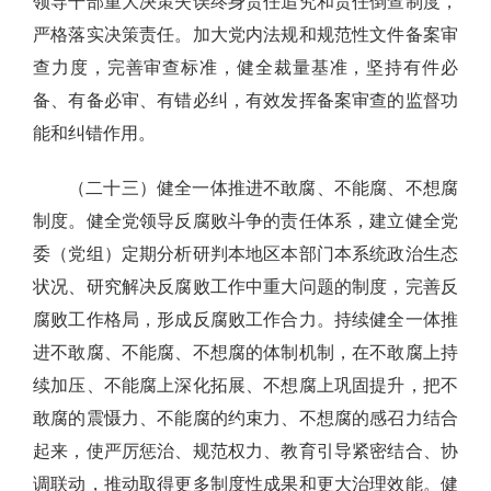
领导干部重大决策失误终身责任追究和责任倒查制度，
严格落实决策责任。加大党内法规和规范性文件备案审
查力度，完善审查标准，健全裁量基准，坚持有件必
备、有备必审、有错必纠，有效发挥备案审查的监督功
能和纠错作用。
（二十三）健全一体推进不敢腐、不能腐、不想腐
制度。健全党领导反腐败斗争的责任体系，建立健全党
委（党组）定期分析研判本地区本部门本系统政治生态
状况、研究解决反腐败工作中重大问题的制度，完善反
腐败工作格局，形成反腐败工作合力。持续健全一体推
进不敢腐、不能腐、不想腐的体制机制，在不敢腐上持
续加压、不能腐上深化拓展、不想腐上巩固提升，把不
敢腐的震慑力、不能腐的约束力、不想腐的感召力结合
起来，使严厉惩治、规范权力、教育引导紧密结合、协
调联动，推动取得更多制度性成果和更大治理效能。健