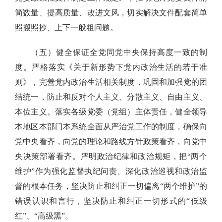
简数量、提高质量、改进文风，切实解决文件配套简单
照搬照抄、上下一般粗问题。
（五）健全保证全党同党中央保持高度一致的制
度。严格落实《关于新形势下党内政治生活的若干准
则》，完善党内政治生活相关制度，巩固和加强党的团
结统一，防止和反对个人主义、分散主义、自由主义、
本位主义。落实各级党委（党组）主体责任，健全领导
本地区本部门本系统全面从严治党工作的制度，确保向
党中央看齐，向党的理论和路线方针政策看齐，向党中
央决策部署看齐。严明政治纪律和政治规矩，把“两个
维护”作为强化监督执纪问责、深化政治巡视和政治监
督的根本任务，坚决防止和纠正一切偏离“两个维护”的
错误认识和言行，坚决防止和纠正一切形式的“低级
红”、“高级黑”。