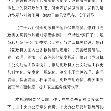
忧。完善被诬告干部澄清正名制度，营造激浊扬清、干
事创业的良好政治生态。健全表彰奖励制度，发挥先进
典型示范引领作用，激励干部见贤思齐、实干进取。
（二十八）健全党政机关运行保障制度。修订《党
政机关厉行节约反对浪费条例》，坚持过“紧日子”，规
范和压缩“三公”经费支出，推动节约型机关建设。修订
《党政机关国内公务接待管理规定》，完善经费管理、
资产管理、差旅、会议等其他制度规定。修订《党政机
关公文处理工作条例》，推动党政机关公文处理工作更
加科学化、制度化、规范化。健全电子文件管理、密码
管理、保密管理、档案管理、党政专用通信、机关事务
管理等方面制度，提升安全服务保障水平。
本规划纲要的实施工作，在中央书记处直接领导
下，由中央办公厅牵头负责。中央办公厅要加强统筹协