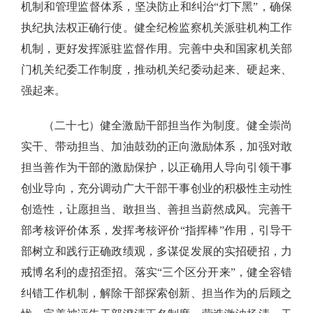
机制和管理监督体系，坚决防止和纠治“灯下黑”，确保
执纪执法权正确行使。健全纪检监察机关派驻机构工作
机制，更好发挥派驻监督作用。完善中央和国家机关部
门机关纪委工作制度，推动机关纪委动起来、硬起来、
强起来。
（二十七）健全激励干部担当作为制度。健全崇尚
实干、带动担当、加油鼓劲的正向激励体系，加强对敢
担当善作为干部的激励保护，以正确用人导向引领干事
创业导向，充分调动广大干部干事创业的积极性主动性
创造性，让愿担当、敢担当、善担当蔚然成风。完善干
部考核评价体系，发挥考核评价“指挥棒”作用，引导干
部树立和践行正确政绩观，多谋促发展的实招硬招，力
戒博名利的虚招歪招。落实“三个区分开来”，健全容错
纠错工作机制，解除干部探索创新、担当作为的后顾之