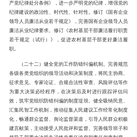
产党纪律处分条例》，进一步严明党的纪律，增强党的
纪律建设的政治性、时代性、针对性。修订《国有企业
领导人员廉洁从业若干规定》，完善国有企业领导人员
廉洁从业纪律要求。修订《农村基层干部廉洁履行职责
若干规定（试行）》，促进农村基层干部更好廉洁履
职。
（二十二）健全党的工作防错纠偏机制。完善规范
各级各类党组织的领导活动和决策制度，将民主协商、
征求意见、专家论证、合规合法性审查、风险评估等作
为重大决策必经程序，在决策后及时进行跟踪评估问
效，筑牢党组织防错纠偏的制度堤坝。健全吸纳民意、
汇集民智工作机制，推动征集人民建议工作经常化制度
化，畅通群众监督、舆论监督渠道，引导人民群众积极
建言献策，主动接受人民批评和监督。完善领导班子和