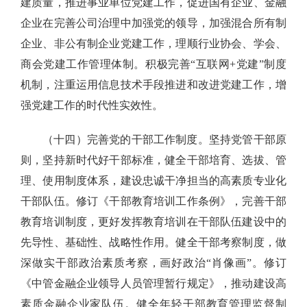
建质量，推进事业单位党建工作，促进国有企业、金融
企业在完善公司治理中加强党的领导，加强混合所有制
企业、非公有制企业党建工作，理顺行业协会、学会、
商会党建工作管理体制。积极完善“互联网+党建”制度
机制，注重运用信息技术手段推进和改进党建工作，增
强党建工作的时代性实效性。
（十四）完善党的干部工作制度。坚持党管干部原
则，坚持新时代好干部标准，健全干部培育、选拔、管
理、使用制度体系，建设忠诚干净担当的高素质专业化
干部队伍。修订《干部教育培训工作条例》，完善干部
教育培训制度，更好发挥教育培训在干部队伍建设中的
先导性、基础性、战略性作用。健全干部考察制度，做
深做实干部政治素质考察，画好政治“肖像画”。修订
《中管金融企业领导人员管理暂行规定》，推动建设高
素质金融企业家队伍。健全年轻干部教育管理监督制