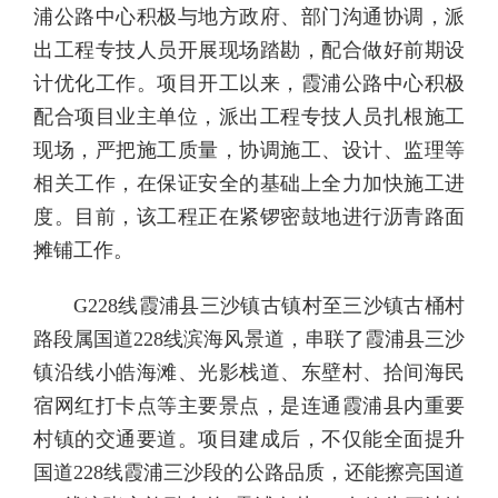
浦公路中心积极与地方政府、部门沟通协调，派
出工程专技人员开展现场踏勘，配合做好前期设
计优化工作。项目开工以来，霞浦公路中心积极
配合项目业主单位，派出工程专技人员扎根施工
现场，严把施工质量，协调施工、设计、监理等
相关工作，在保证安全的基础上全力加快施工进
度。目前，该工程正在紧锣密鼓地进行沥青路面
摊铺工作。
G228线霞浦县三沙镇古镇村至三沙镇古桶村
路段属国道228线滨海风景道，串联了霞浦县三沙
镇沿线小皓海滩、光影栈道、东壁村、拾间海民
宿网红打卡点等主要景点，是连通霞浦县内重要
村镇的交通要道。项目建成后，不仅能全面提升
国道228线霞浦三沙段的公路品质，还能擦亮国道