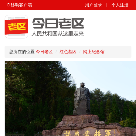
移动客户端
用户登录
|
个人注册
您所在的位置
今日老区
红色基因
网上纪念馆