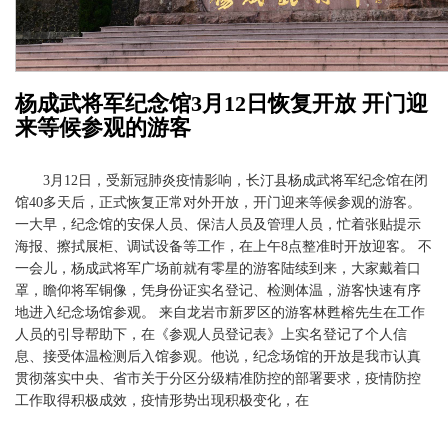
杨成武将军纪念馆3月12日恢复开放 开门迎
来等候参观的游客
3月12日，受新冠肺炎疫情影响，长汀县杨成武将军纪念馆在闭
馆40多天后，正式恢复正常对外开放，开门迎来等候参观的游客。
一大早，纪念馆的安保人员、保洁人员及管理人员，忙着张贴提示
海报、擦拭展柜、调试设备等工作，在上午8点整准时开放迎客。 不
一会儿，杨成武将军广场前就有零星的游客陆续到来，大家戴着口
罩，瞻仰将军铜像，凭身份证实名登记、检测体温，游客快速有序
地进入纪念场馆参观。 来自龙岩市新罗区的游客林甦榕先生在工作
人员的引导帮助下，在《参观人员登记表》上实名登记了个人信
息、接受体温检测后入馆参观。他说，纪念场馆的开放是我市认真
贯彻落实中央、省市关于分区分级精准防控的部署要求，疫情防控
工作取得积极成效，疫情形势出现积极变化，在