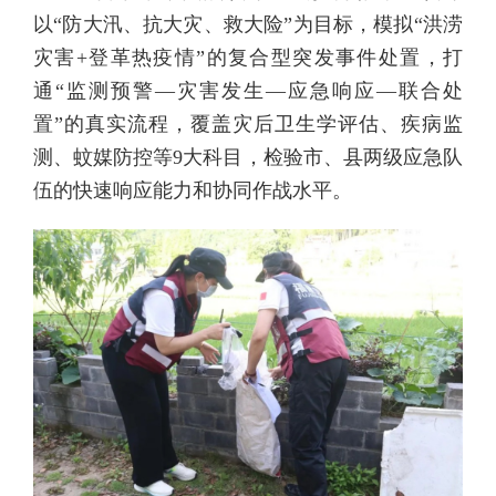
以“防大汛、抗大灾、救大险”为目标，模拟“洪涝
灾害+登革热疫情”的复合型突发事件处置，打
通“监测预警—灾害发生—应急响应—联合处
置”的真实流程，覆盖灾后卫生学评估、疾病监
测、蚊媒防控等9大科目，检验市、县两级应急队
伍的快速响应能力和协同作战水平。