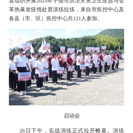
县组织开展2025年宁德市洪涝灾害卫生应急与登
革热暴发疫情处置演练拉练，来自市疾控中心及
各县（市、区）疾控中心共121人参加。
启动会
26日下午，实战演练正式拉开帷幕。演练