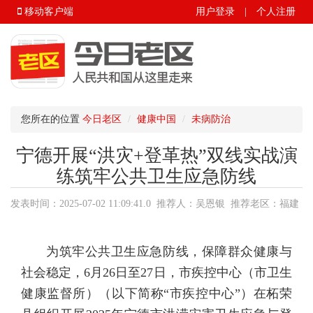
移动客户端
用户登录
|
个人注册
您所在的位置
今日老区
健康中国
未病防治
宁德开展“洪灾+登革热”双线实战演
练筑牢公共卫生应急防线
发表时间：2025-07-02 11:09:41.0 推荐人：吴恩银 推荐老区：福建
省.宁德市.柘荣县 来源：今日老区
为筑牢公共卫生应急防线，保障群众健康与
社会稳定，6月26日至27日，市疾控中心（市卫生
健康监督所）（以下简称“市疾控中心”）在柘荣