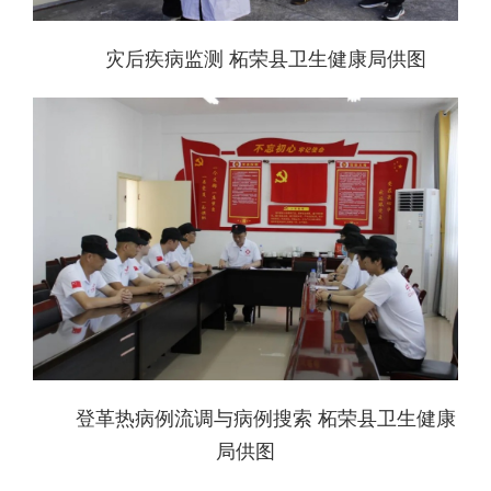
灾后疾病监测 柘荣县卫生健康局供图
登革热病例流调与病例搜索 柘荣县卫生健康
局供图