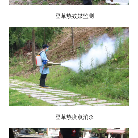
登革热蚊媒监测
登革热疫点消杀