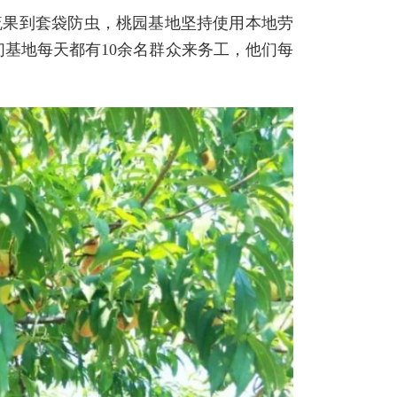
疏果到套袋防虫，桃园基地坚持使用本地劳
们基地每天都有10余名群众来务工，他们每