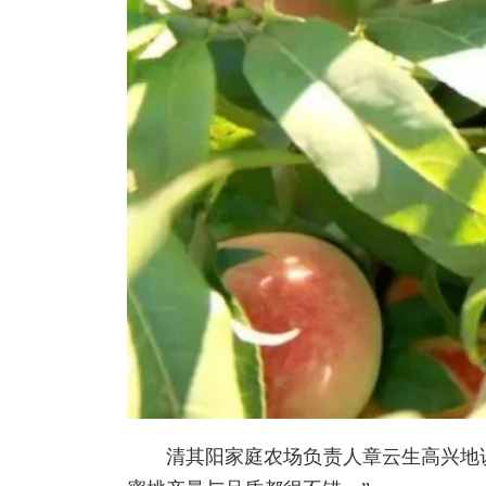
清其阳家庭农场负责人章云生高兴地说