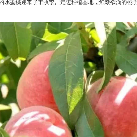
的水蜜桃迎来了丰收季。走进种植基地，鲜嫩欲滴的桃