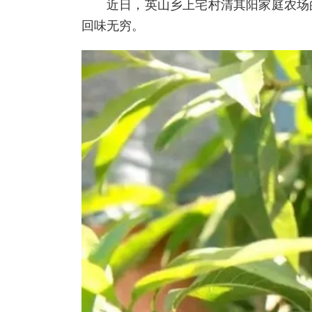
近日，英山乡上宅村清其阳家庭农场
回味无穷。