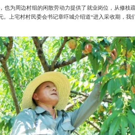
，也为周边村组的闲散劳动力提供了就业岗位，从修枝
余元。上宅村村民委会书记章吓城介绍道“进入采收期，我