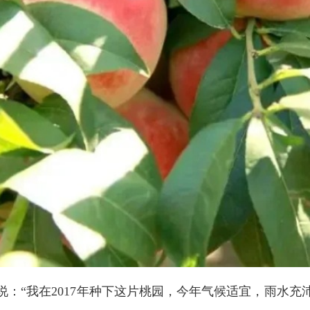
：“我在2017年种下这片桃园，今年气候适宜，雨水