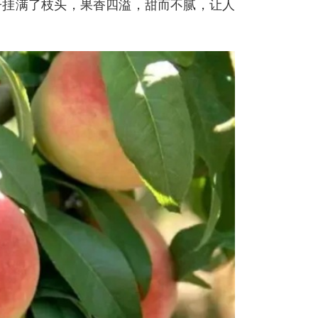
子挂满了枝头，果香四溢，甜而不腻，让人