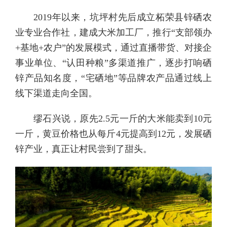
2019年以来，坑坪村先后成立柘荣县锌硒农
业专业合作社，建成大米加工厂，推行“支部领办
+基地+农户”的发展模式，通过直播带货、对接企
事业单位、“认田种粮”多渠道推广，逐步打响硒
锌产品知名度，“宅硒地”等品牌农产品通过线上
线下渠道走向全国。
缪石兴说，原先2.5元一斤的大米能卖到10元
一斤，黄豆价格也从每斤4元提高到12元，发展硒
锌产业，真正让村民尝到了甜头。