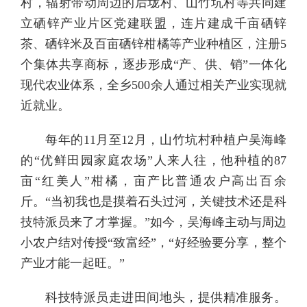
村，辐射带动周边的后垅村、山竹坑村等共同建
立硒锌产业片区党建联盟，连片建成千亩硒锌
茶、硒锌米及百亩硒锌柑橘等产业种植区，注册5
个集体共享商标，逐步形成“产、供、销”一体化
现代农业体系，全乡500余人通过相关产业实现就
近就业。
每年的11月至12月，山竹坑村种植户吴海峰
的“优鲜田园家庭农场”人来人往，他种植的87
亩“红美人”柑橘，亩产比普通农户高出百余
斤。“当初我也是摸着石头过河，关键技术还是科
技特派员来了才掌握。”如今，吴海峰主动与周边
小农户结对传授“致富经”，“好经验要分享，整个
产业才能一起旺。”
科技特派员走进田间地头，提供精准服务。