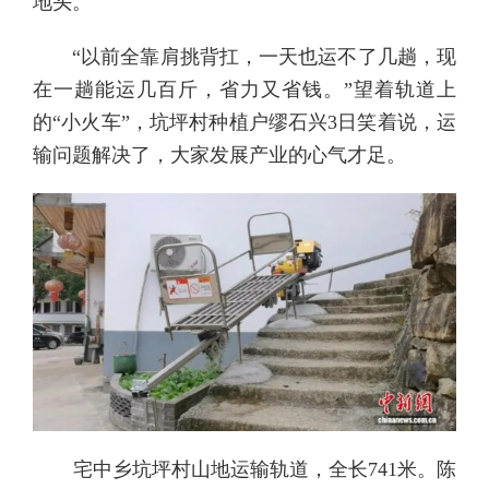
地头。
“以前全靠肩挑背扛，一天也运不了几趟，现
在一趟能运几百斤，省力又省钱。”望着轨道上
的“小火车”，坑坪村种植户缪石兴3日笑着说，运
输问题解决了，大家发展产业的心气才足。
宅中乡坑坪村山地运输轨道，全长741米。陈