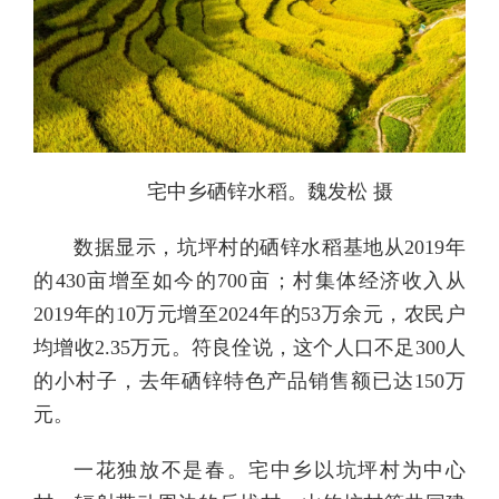
宅中乡硒锌水稻。魏发松 摄
数据显示，坑坪村的硒锌水稻基地从2019年
的430亩增至如今的700亩；村集体经济收入从
2019年的10万元增至2024年的53万余元，农民户
均增收2.35万元。符良佺说，这个人口不足300人
的小村子，去年硒锌特色产品销售额已达150万
元。
一花独放不是春。宅中乡以坑坪村为中心