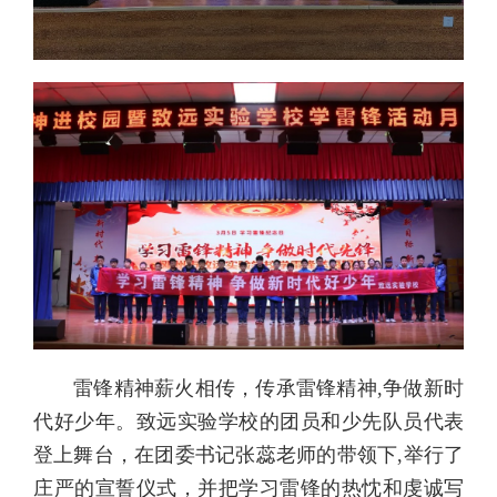
雷锋精神薪火相传，传承雷锋精神,争做新时
代好少年。致远实验学校的团员和少先队员代表
登上舞台，在团委书记张蕊老师的带领下,举行了
庄严的宣誓仪式，并把学习雷锋的热忱和虔诚写