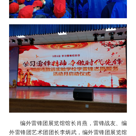
编外雷锋团展览馆馆长肖燕，雷锋战友、编
外雷锋团艺术团团长李炳武，编外雷锋团展览馆