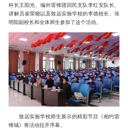
科长王阳光、编外雷锋团回民支队李红安队长、
讲解员崔荣晓以及致远实验学校的李德校长、张
明阳副校长和全体师生参加了这个活动。
致远实验学校师生展示的精彩节目《相约雷
锋城》将活动拉开序幕。