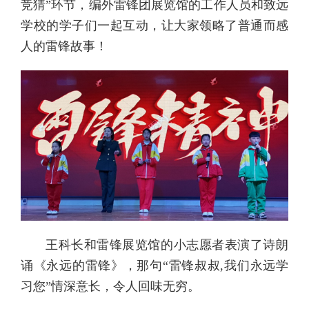
竞猜”环节，编外雷锋团展览馆的工作人员和致远
学校的学子们一起互动，让大家领略了普通而感
人的雷锋故事！
王科长和雷锋展览馆的小志愿者表演了诗朗
诵《永远的雷锋》，那句“雷锋叔叔,我们永远学
习您”情深意长，令人回味无穷。