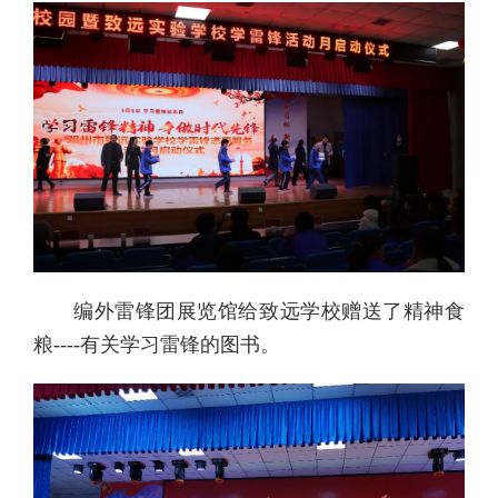
编外雷锋团展览馆给致远学校赠送了精神食
粮----有关学习雷锋的图书。