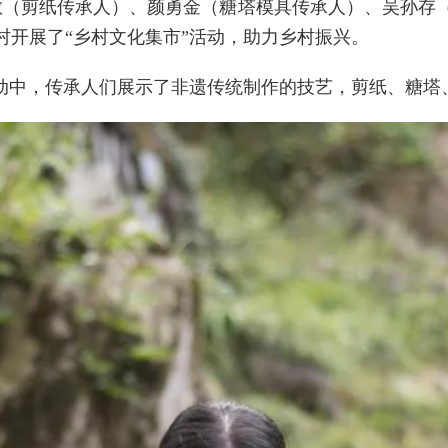
苏敏（剪纸传承人）、颜勇金（糖塔模具传承人）、吴孙存
村开展了“乡村文化集市”活动，助力乡村振兴。
活动中，传承人们展示了非遗传统制作的技艺，剪纸、糖塔