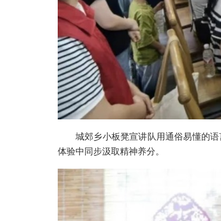
城郊乡小板凳宣讲队用通俗易懂的语
体验中同步汲取精神养分。