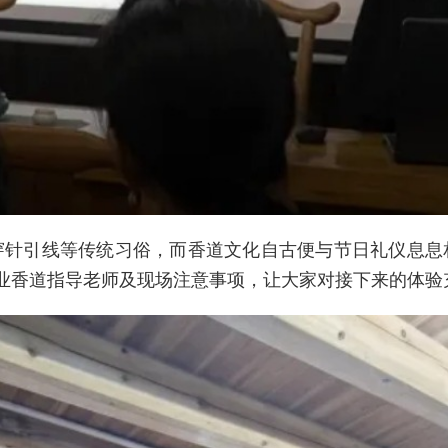
穿针引线等传统习俗，而香道文化自古便与节日礼仪息息
业香道指导老师及现场注意事项，让大家对接下来的体验