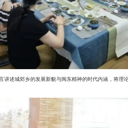
言讲述城郊乡的发展新貌与闽东精神的时代内涵，将理