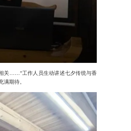
相关……”工作人员生动讲述七夕传统与香
充满期待。