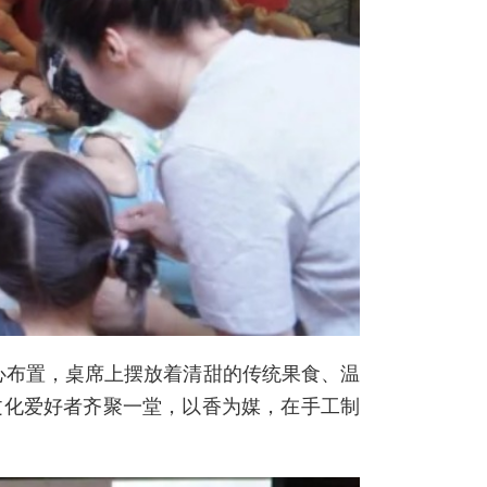
心布置，桌席上摆放着清甜的传统果食、温
文化爱好者齐聚一堂，以香为媒，在手工制