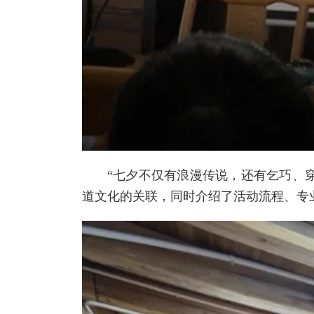
“七夕不仅有浪漫传说，还有乞巧、
道文化的关联，同时介绍了活动流程、专