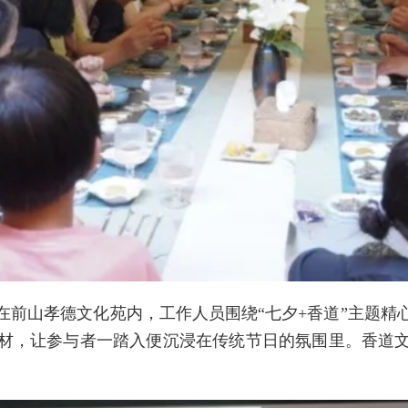
在前山孝德文化苑内，工作人员围绕“七夕+香道”主题精
材，让参与者一踏入便沉浸在传统节日的氛围里。香道
。