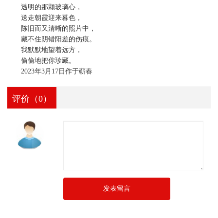
透明的那颗玻璃心，
送走朝霞迎来暮色，
陈旧而又清晰的照片中，
藏不住阴错阳差的伤痕。
我默默地望着远方，
偷偷地把你珍藏。
2023年3月17日作于蕲春
评价（0）