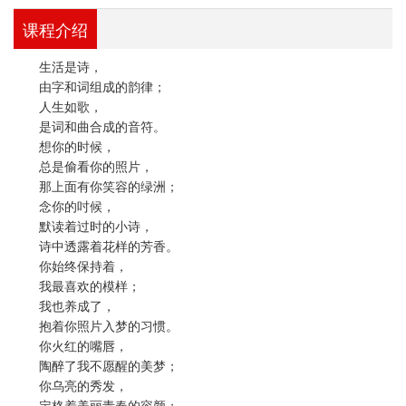
课程介绍
生活是诗，
由字和词组成的韵律；
人生如歌，
是词和曲合成的音符。
想你的时候，
总是偷看你的照片，
那上面有你笑容的绿洲；
念你的吋候，
默读着过时的小诗，
诗中透露着花样的芳香。
你始终保持着，
我最喜欢的模样；
我也养成了，
抱着你照片入梦的习惯。
你火红的嘴唇，
陶醉了我不愿醒的美梦；
你乌亮的秀发，